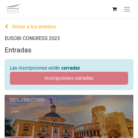
Volver a los eventos
EUSOBI CONGRESS 2023
Entradas
Las inscripciones están
cerradas
Inscripciones cerradas
EUSOBI CONGRESS
2023