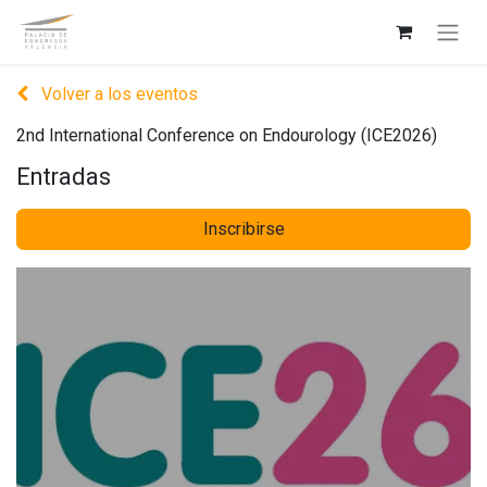
Volver a los eventos
2nd International Conference on Endourology (ICE2026)
Entradas
Inscribirse
2nd International
Conference on
Endourology (ICE2026)